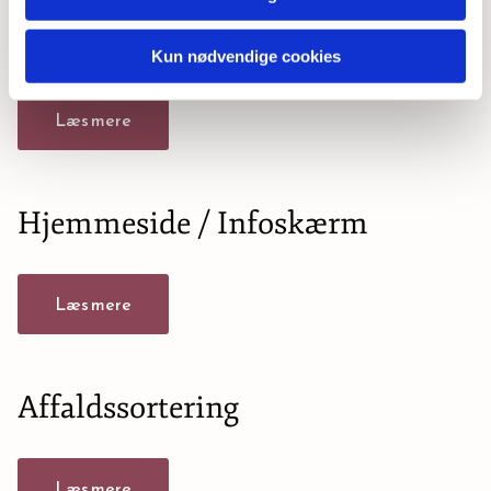
Vejkirke
Kun nødvendige cookies
Læs mere
Hjemmeside / Infoskærm
Læs mere
Affaldssortering
Læs mere