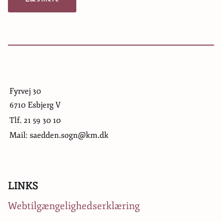
Fyrvej 30
6710 Esbjerg V
Tlf.
21 59 30 10
Mail: saedden.sogn@km.dk
LINKS
Webtilgængelighedserklæring