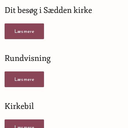
Dit besøg i Sædden kirke
Læs mere
Rundvisning
Læs mere
Kirkebil
Læs mere