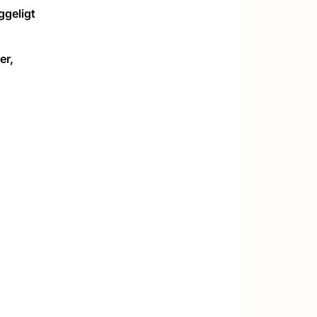
ggeligt
er,