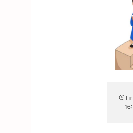
Tir
16