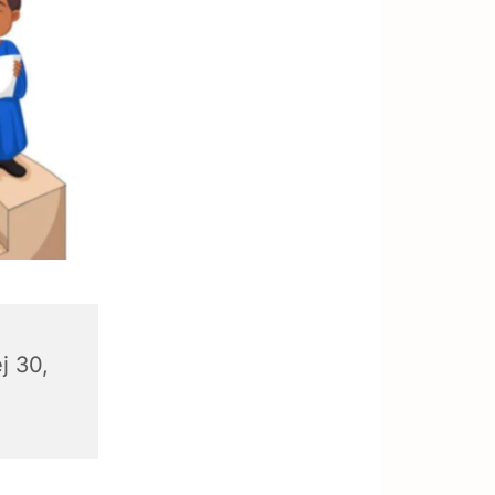
j 30,