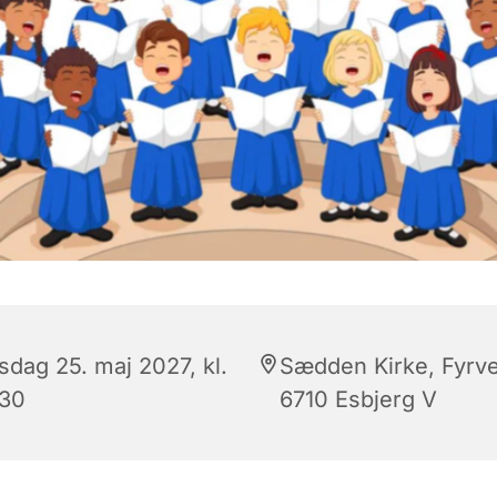
sdag 25. maj 2027, kl.
Sædden Kirke, Fyrve
:30
6710 Esbjerg V