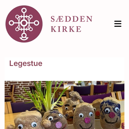
Legestue