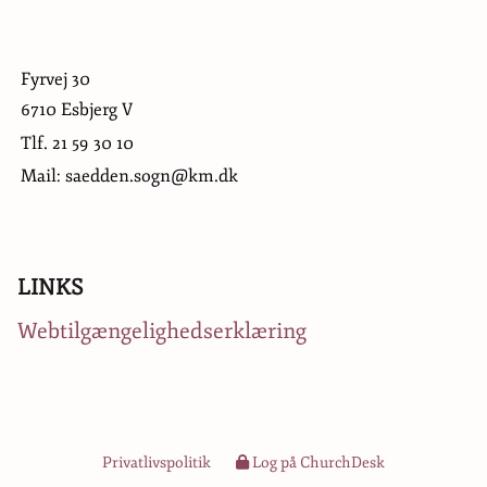
Fyrvej 30
6710 Esbjerg V
Tlf.
21 59 30 10
Mail: saedden.sogn@km.dk
LINKS
Webtilgængelighedserklæring
Privatlivspolitik
Log på ChurchDesk