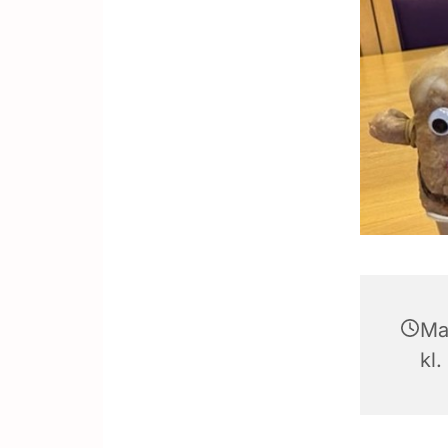
Ma
kl.