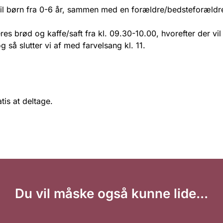
 til børn fra 0-6 år, sammen med en forældre/bedsteforældr
res brød og kaffe/saft fra kl. 09.30-10.00, hvorefter der vi
og så slutter vi af med farvelsang kl. 11.
tis at deltage.
Du vil måske også kunne lide...