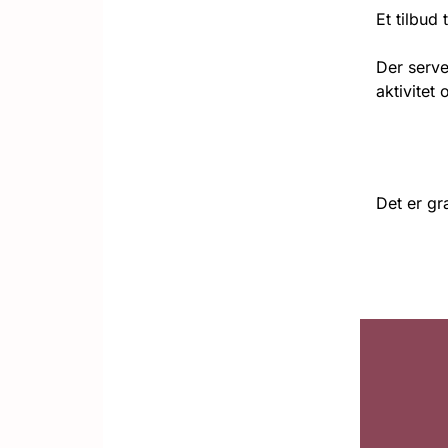
Et tilbud
Der serve
aktivitet 
Det er gra