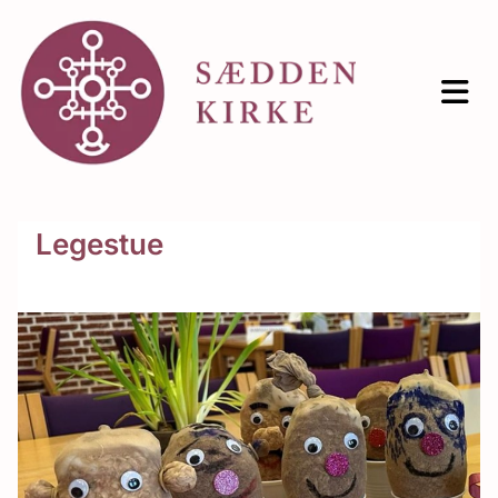
Legestue