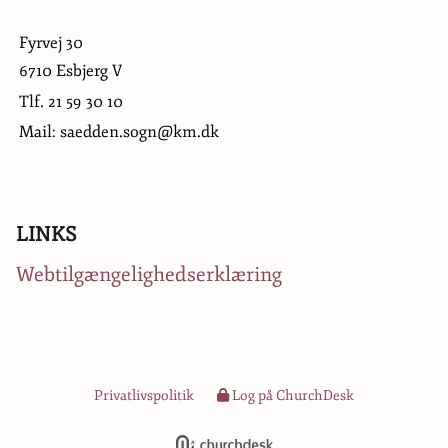
Fyrvej 30
6710 Esbjerg V
Tlf.
21 59 30 10
Mail: saedden.sogn@km.dk
LINKS
Webtilgængelighedserklæring
Privatlivspolitik
Log på ChurchDesk