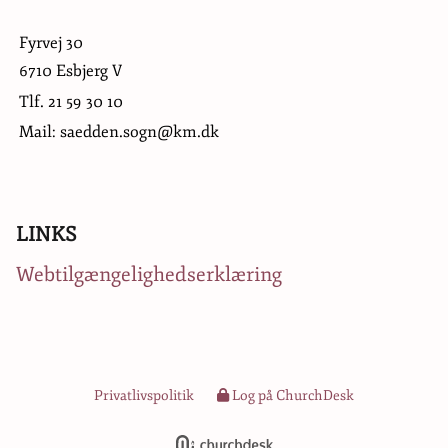
Fyrvej 30
6710 Esbjerg V
Tlf.
21 59 30 10
Mail: saedden.sogn@km.dk
LINKS
Webtilgængelighedserklæring
Privatlivspolitik
Log på ChurchDesk