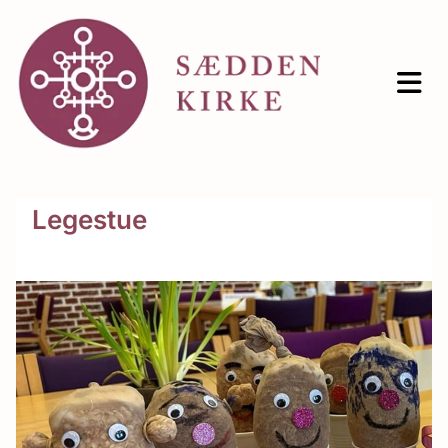
Legestue