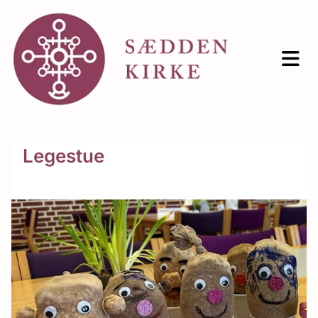
Legestue