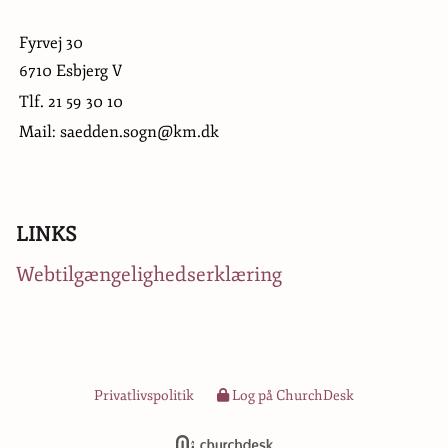
Fyrvej 30
6710 Esbjerg V
Tlf.
21 59 30 10
Mail: saedden.sogn@km.dk
LINKS
Webtilgængelighedserklæring
Privatlivspolitik
Log på ChurchDesk