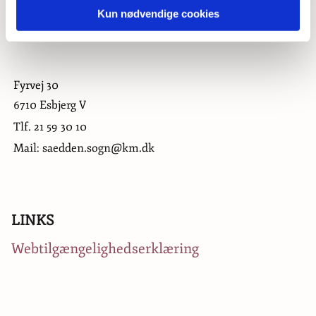
Kun nødvendige cookies
Fyrvej 30
6710 Esbjerg V
Tlf.
21 59 30 10
Mail: saedden.sogn@km.dk
LINKS
Webtilgængelighedserklæring