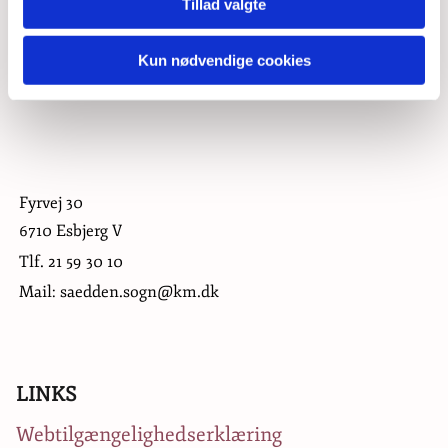
Tillad valgte
Kun nødvendige cookies
Fyrvej 30
6710 Esbjerg V
Tlf.
21 59 30 10
Mail: saedden.sogn@km.dk
LINKS
Webtilgængelighedserklæring