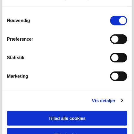
Du vil måske også kunne
lide...
Samtykkevalg
Nødvendig
Præferencer
Statistik
Marketing
Vis detaljer
Tillad alle cookies