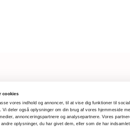
L
 cookies
passe vores indhold og annoncer, til at vise dig funktioner til soci
W
fik. Vi deler også oplysninger om din brug af vores hjemmeside m
 medier, annonceringspartnere og analysepartnere. Vores partne
ndre oplysninger, du har givet dem, eller som de har indsamlet 