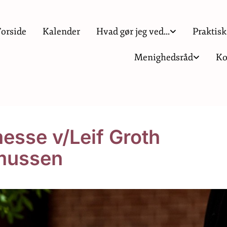
Forside
Kalender
Hvad gør jeg ved...
Praktisk
Menighedsråd
Ko
esse v/Leif Groth
mussen