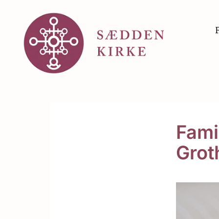
Fami
Grot