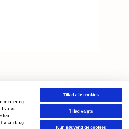
INKS
Tillad alle cookies
ale medier og
ebtilgængelighedserklæring
ed vores
Tillad valgte
re kan
fra din brug
Kun nødvendige cookies