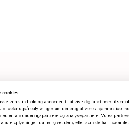
L
 cookies
passe vores indhold og annoncer, til at vise dig funktioner til soci
W
fik. Vi deler også oplysninger om din brug af vores hjemmeside m
 medier, annonceringspartnere og analysepartnere. Vores partne
ndre oplysninger, du har givet dem, eller som de har indsamlet 