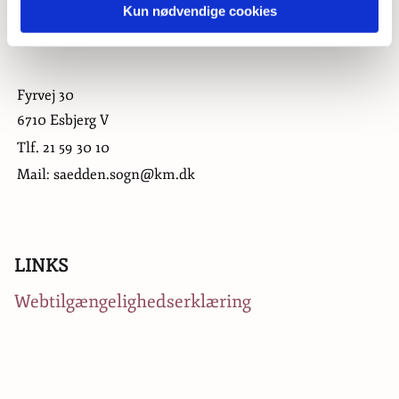
Kun nødvendige cookies
Fyrvej 30
6710 Esbjerg V
Tlf.
21 59 30 10
Mail: saedden.sogn@km.dk
LINKS
Webtilgængelighedserklæring