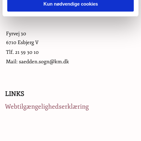
Kun nødvendige cookies
Fyrvej 30
6710 Esbjerg V
Tlf.
21 59 30 10
Mail: saedden.sogn@km.dk
LINKS
Webtilgængelighedserklæring