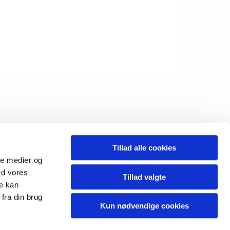
INKS
Tillad alle cookies
ale medier og
ebtilgængelighedserklæring
ed vores
Tillad valgte
re kan
fra din brug
Kun nødvendige cookies