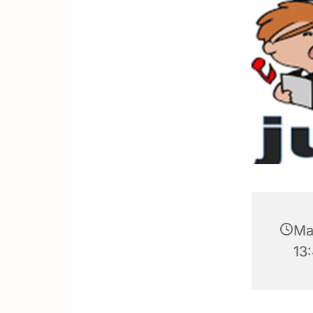
Man
13