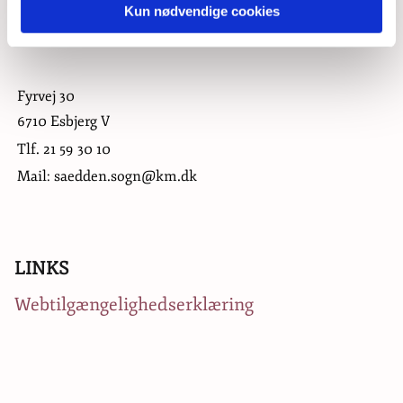
Kun nødvendige cookies
Fyrvej 30
6710 Esbjerg V
Tlf.
21 59 30 10
Mail: saedden.sogn@km.dk
LINKS
Webtilgængelighedserklæring