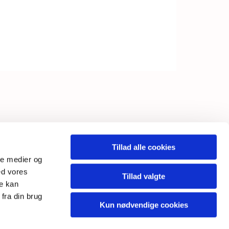
INKS
Tillad alle cookies
ale medier og
ebtilgængelighedserklæring
ed vores
Tillad valgte
re kan
fra din brug
Kun nødvendige cookies